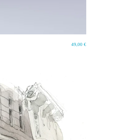
49,00
€