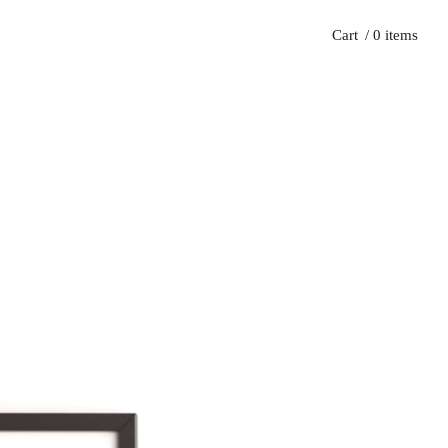
Cart
/ 0 items