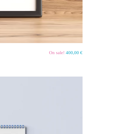
On sale!
400,00
€