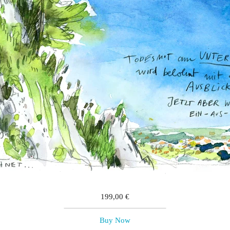
199,00
€
Buy Now