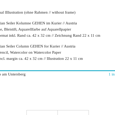
nal lIllustration (ohne Rahmen // without frame)
tian Seiler Kolumne GEHEN im Kurier // Austria
e, Bleistift, Aquarellfarbe auf Aquarellpapier
ormat inkl. Rand ca. 42 x 32 cm // Zeichnung Rand 22 x 11 cm
tian Seiler Column GEHEN for Kurier // Austria
Pencil, Watercolor on Watercolor Paper
incl. margin ca. 42 x 32 cm // Illustration 22 x 11 cm
o am Untersberg
1 in