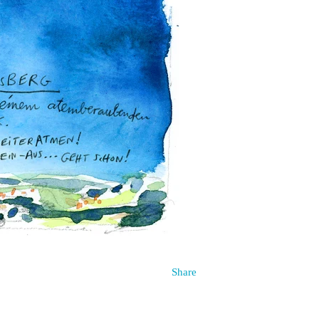
Share