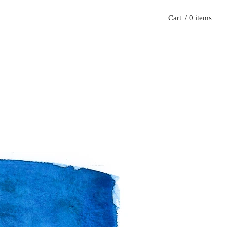
Cart
/ 0 items