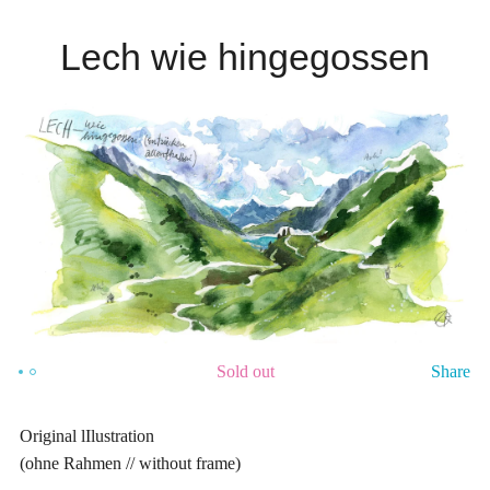
Lech wie hingegossen
Sold out
Share
Original lIlustration
(ohne Rahmen // without frame)