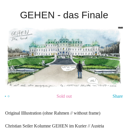
GEHEN - das Finale
Sold out
Share
Original lIllustration (ohne Rahmen // without frame)
Christian Seiler Kolumne GEHEN im Kurier // Austria