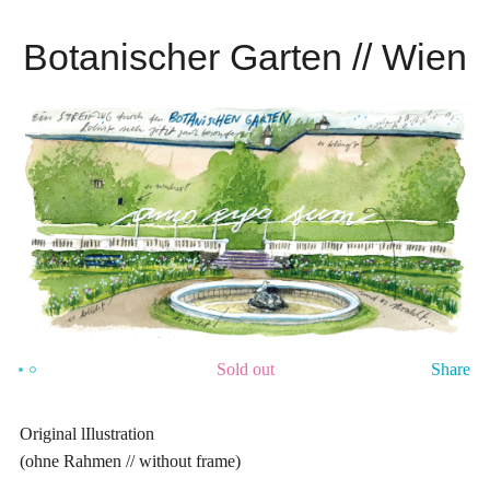
Botanischer Garten // Wien
Sold out
Share
Original lIlustration
(ohne Rahmen // without frame)